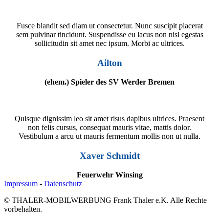
Fusce blandit sed diam ut consectetur. Nunc suscipit placerat
sem pulvinar tincidunt. Suspendisse eu lacus non nisl egestas
sollicitudin sit amet nec ipsum. Morbi ac ultrices.
Ailton
(ehem.) Spieler des SV Werder Bremen
Quisque dignissim leo sit amet risus dapibus ultrices. Praesent
non felis cursus, consequat mauris vitae, mattis dolor.
Vestibulum a arcu ut mauris fermentum mollis non ut nulla.
Xaver Schmidt
Feuerwehr Winsing
Impressum
-
Datenschutz
© THALER-MOBILWERBUNG Frank Thaler e.K. Alle Rechte
vorbehalten.