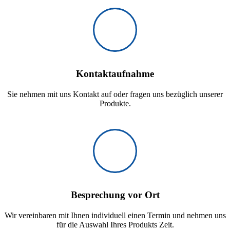
Kontaktaufnahme
Sie nehmen mit uns Kontakt auf oder fragen uns bezüglich unserer
Produkte.
Besprechung vor Ort
Wir vereinbaren mit Ihnen individuell einen Termin und nehmen uns
für die Auswahl Ihres Produkts Zeit.